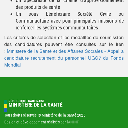
Un spécialiste de la chaîne d’approvisionnement
des produits de santé
Un sous bénéficiaire Société Civile ou
Communautaire avec pour principales missions de
renforcer les systèmes communautaires.
Les critères de sélection et les modalités de soumission
des candidatures peuvent être consultés sur le lien
:
Ministère de la Santé et des Affaires Sociales - Appel à
candidature recrutement du personnel UGC7 du Fonds
Mondial
RÉPUBLIQUE GABONAISE
MINISTÈRE DE LA SANTÉ
Tous droits réservés © Ministère de la Santé
2026
Design et développement réalisés par l'
ANINF